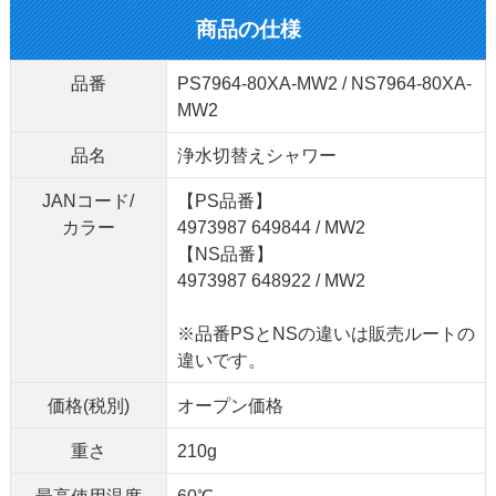
商品の仕様
品番
PS7964-80XA-MW2 / NS7964-80XA-
MW2
品名
浄水切替えシャワー
JANコード/
【PS品番】
カラー
4973987 649844 / MW2
【NS品番】
4973987 648922 / MW2
※品番PSとNSの違いは販売ルートの
違いです。
価格(税別)
オープン価格
重さ
210g