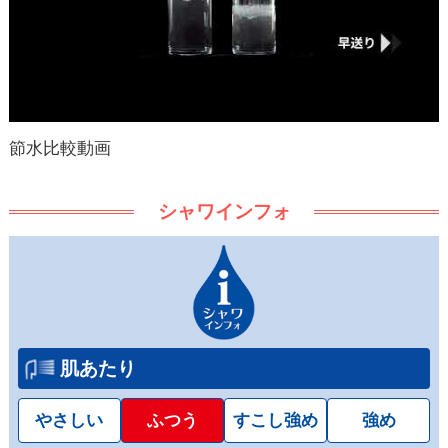
節水比較動画
シャワインフォ
肌あたり
やさしい
ふつう
すこし強め
強め