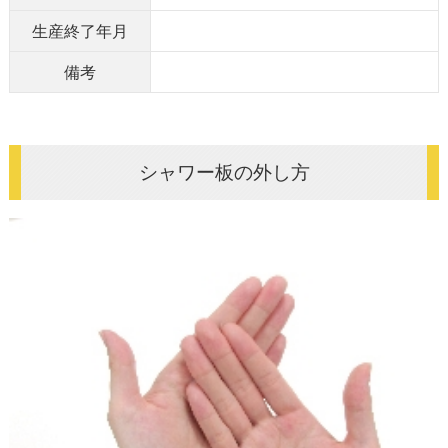
生産終了年月
備考
シャワー板の外し方