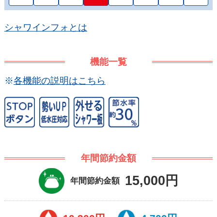
シャワインフォとは
機能一覧
※
各機能の説明はこちら
年間節約金額
15,000円
年間節約金額