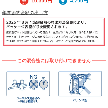
10,300円
4,700円
年間節約金額の出し方
この混合栓には取り付けできません