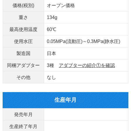
価格(税別)
オープン価格
重さ
134g
最高使用温度
60℃
使用水圧
0.05MPa(流動圧)～0.3MPa(静水圧)
製造国
日本
同梱アダプター
3種
アダプターの紹介①を確認
その他
なし
生産年月
発売年月
生産終了年月