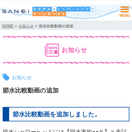
HOME
>
お知らせ
>
節水比較動画の追加
お知らせ
お知らせ
節水比較動画の追加
節水比較動画を追加しました。
節水シャワーヘッドには【節水率約●●％】と表記