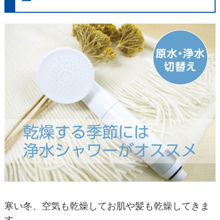
ー
寒い冬、空気も乾燥してお肌や髪も乾燥してきま
す。