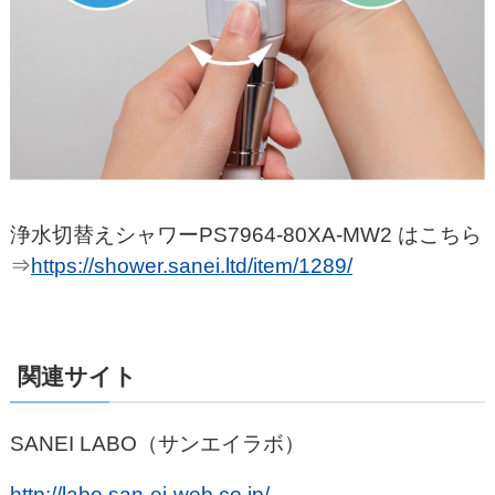
浄水切替えシャワーPS7964-80XA-MW2 はこちら
⇒
https://shower.sanei.ltd/item/1289/
関連サイト
SANEI LABO（サンエイラボ）
http://labo.san-ei-web.co.jp/