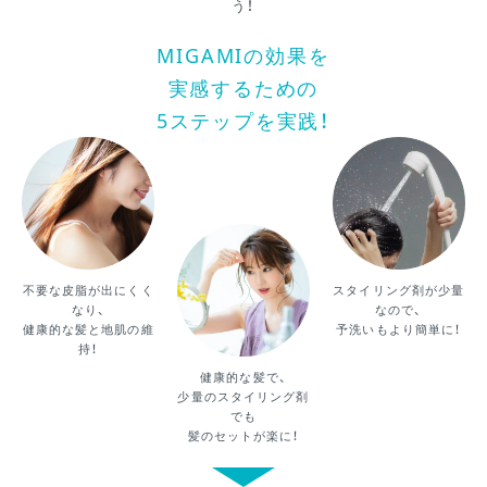
う！
MIGAMIの効果を
実感するための
5ステップを実践！
不要な皮脂が出にくく
スタイリング剤が少量
なり、
なので、
健康的な髪と地肌の維
予洗いもより簡単に！
持！
健康的な髪で、
少量のスタイリング剤
でも
髪のセットが楽に！