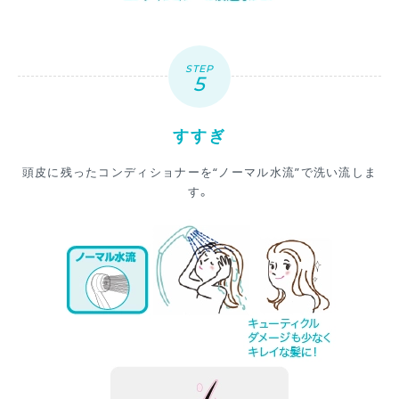
STEP
すすぎ
頭皮に残ったコンディショナーを“ノーマル水流”で洗い流しま
す。