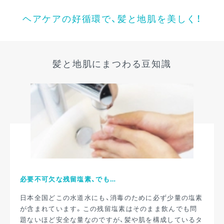
ヘアケアの好循環で、
髪と地肌を美しく！
髪と地肌にまつわる豆知識
必要不可欠な残留塩素、でも…
日本全国どこの水道水にも、消毒のために必ず少量の塩素
が含まれています。この残留塩素はそのまま飲んでも問
題ないほど安全な量なのですが、髪や肌を構成しているタ