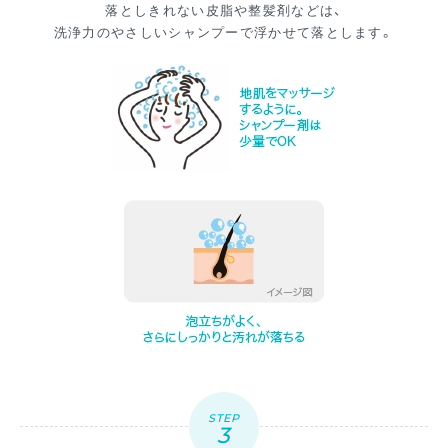
落としきれない皮脂や整髪剤などは、
洗浄力のやさしいシャンプーで浮かせて落とします。
STEP